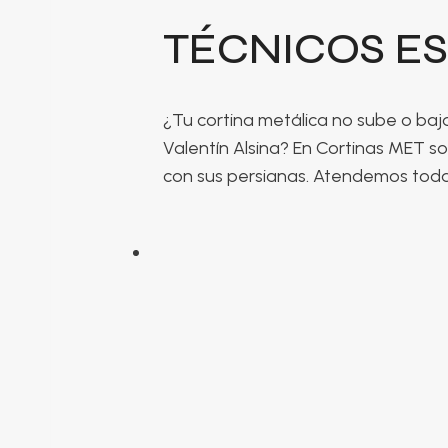
TÉCNICOS ES
¿Tu cortina metálica no sube o ba
Valentín Alsina? En Cortinas MET s
con sus persianas. Atendemos todas