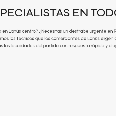
PECIALISTAS EN TO
ja en Lanús centro? ¿Necesitas un destrabe urgente en
omos los técnicos que los comerciantes de Lanús elige
 las localidades del partido con respuesta rápida y dia