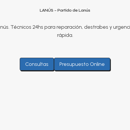
LANÚS – Partido de Lanús
anús. Técnicos 24hs para reparación, destrabes y urgenc
rápida.
Consultas
Presupuesto Online