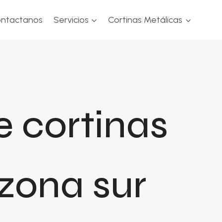
ntactanos
Servicios
Cortinas Metálicas
e cortinas
zona sur