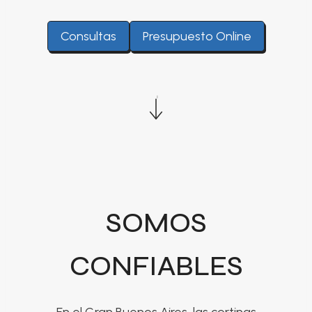
Consultas
Presupuesto Online
SOMOS
CONFIABLES
En el Gran Buenos Aires, las cortinas