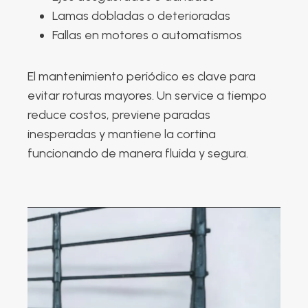
Lamas dobladas o deterioradas
Fallas en motores o automatismos
El mantenimiento periódico es clave para
evitar roturas mayores. Un service a tiempo
reduce costos, previene paradas
inesperadas y mantiene la cortina
funcionando de manera fluida y segura.