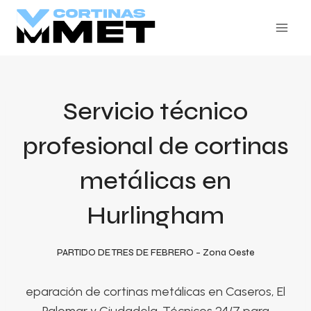
Skip
to
content
Servicio técnico
profesional de cortinas
metálicas en
Hurlingham
PARTIDO DE TRES DE FEBRERO – Zona Oeste
eparación de cortinas metálicas en Caseros, El