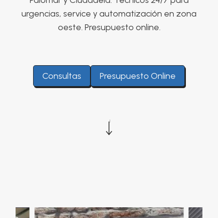
Palomar y Ciudadela. Técnicos 24/7 para
urgencias, service y automatización en zona
oeste. Presupuesto online.
Consultas
Presupuesto Online