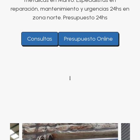
metálicas en Munro. Especialistas en
reparación, mantenimiento y urgencias 24hs en
zona norte. Presupuesto 24hs
Consultas
Presupuesto Online