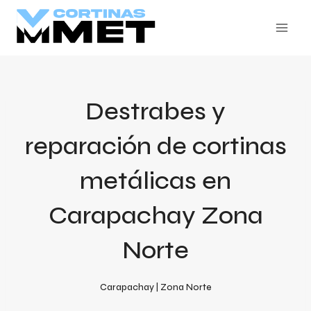
Skip
to
content
Destrabes y
reparación de cortinas
metálicas en
Carapachay Zona
Norte
Carapachay | Zona Norte