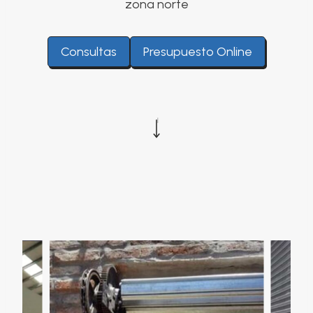
zona norte
Consultas
Presupuesto Online