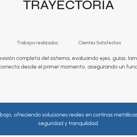
TRAYECTORIA
Trabajos realizados
Clientes Satisfechos
isión completa del sistema, evaluando ejes, guías, la
n correcta desde el primer momento, asegurando un func
o, ofreciendo soluciones reales en cortinas metálica
seguridad y tranquilidad.