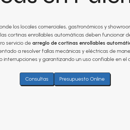
onde los locales comerciales, gastronómicos y showroo
, las cortinas enrollables automáticas deben funcionar 
ro servicio de
arreglo de cortinas enrollables automát
entado a resolver fallas mecánicas y eléctricas de mane
 interrupciones y garantizando un uso confiable en el d
Consultas
Presupuesto Online