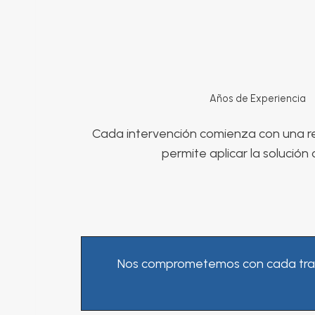
Años de Experiencia
Cada intervención comienza con una rev
permite aplicar la solució
Nos comprometemos con cada trabaj