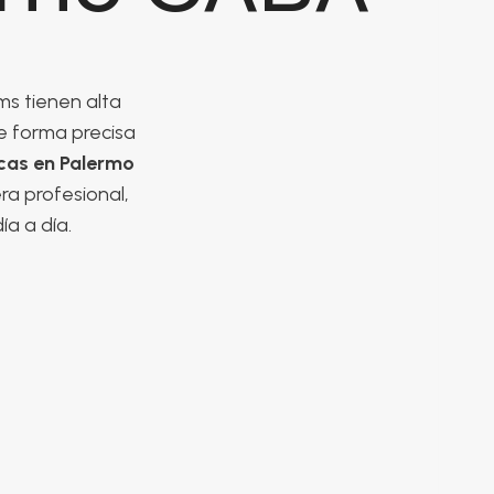
ms tienen alta
de forma precisa
icas en Palermo
ra profesional,
ía a día.