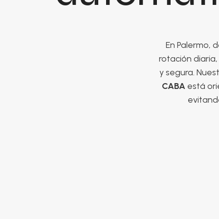
En Palermo, d
rotación diaria
y segura. Nuest
CABA
está ori
evitando