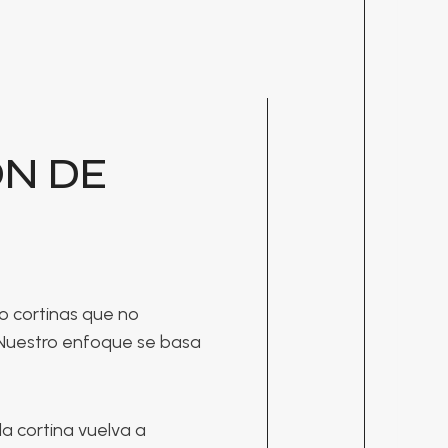
ÓN DE
o cortinas que no
 Nuestro enfoque se basa
la cortina vuelva a