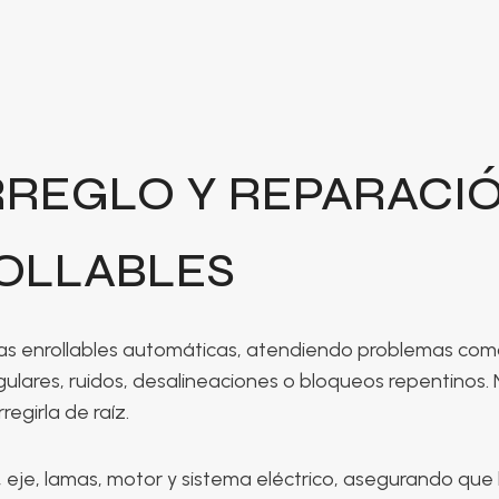
RREGLO Y REPARACI
OLLABLES
as enrollables automáticas, atendiendo problemas com
ulares, ruidos, desalineaciones o bloqueos repentinos.
rregirla de raíz.
, eje, lamas, motor y sistema eléctrico, asegurando que 